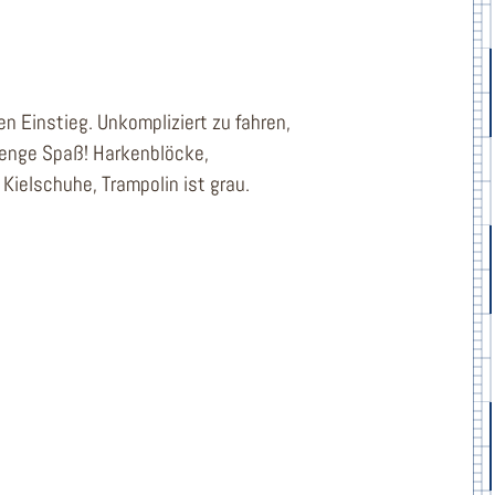
en Einstieg. Unkompliziert zu fahren,
Menge Spaß! Harkenblöcke,
 Kielschuhe, Trampolin ist grau.