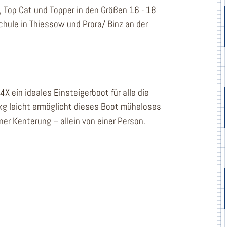
 Top Cat und Topper in den Größen 16 - 18
schule in Thiessow und Prora/ Binz an der
X ein ideales Einsteigerboot für alle die
5kg leicht ermöglicht dieses Boot müheloses
er Kenterung – allein von einer Person.