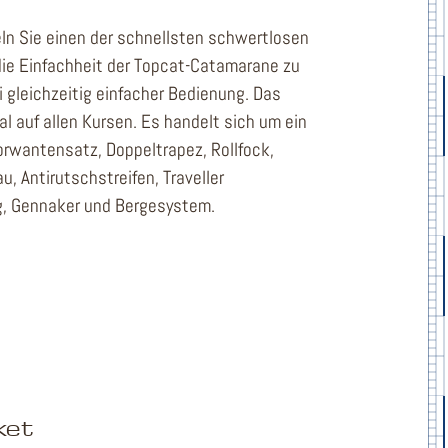
eln Sie einen der schnellsten schwertlosen
die Einfachheit der Topcat-Catamarane zu
i gleichzeitig einfacher Bedienung. Das
 auf allen Kursen. Es handelt sich um ein
orwantensatz, Doppeltrapez, Rollfock,
u, Antirutschstreifen, Traveller
ng, Gennaker und Bergesystem.
ket