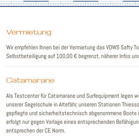
Vermietung
Wir empfehlen Ihnen bei der Vermietung das VDWS Safty To
Selbstbeteiligung auf 100,00 € begrenzt, näherer Infos und
Catamarane
Als Testcenter für Catamarane und Surfequipment legen wi
unserer Segelschule in Altefähr, unseren Stationen Thiess
gepflegte und sicherheitstechnisch abgenommene Boote im
erfolgt nur gegen Vorlage eines entsprechenden Befähigun
entsprechen der CE Norm.