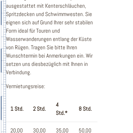
ausgestattet mit Kenterschläuchen,
Spritzdecken und Schwimmwesten. Sie
eignen sich auf Grund Ihrer sehr stabilen
Form ideal für Touren und
Wasserwanderungen entlang der Küste
von Rügen. Tragen Sie bitte Ihren
Wunschtermin bei Anmerkungen ein. Wir
setzen uns diesbezüglich mit Ihnen in
Verbindung.
Vermietungsreise:
4
1 Std.
2 Std.
8 Std.
Std.*
20,00
30,00
35,00
50,00