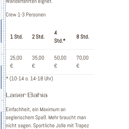
Wanderfahrten eignet.
Crew 1-3 Personen
4
1 Std.
2 Std.
8 Std.
Std.*
25,00
35,00
50,00
70,00
€
€
€
€
* (10-14 o. 14-18 Uhr)
Laser Bahia
Einfachheit, ein Maximum an
seglerischem Spaß. Mehr braucht man
nicht sagen. Sportliche Jolle mit Trapez