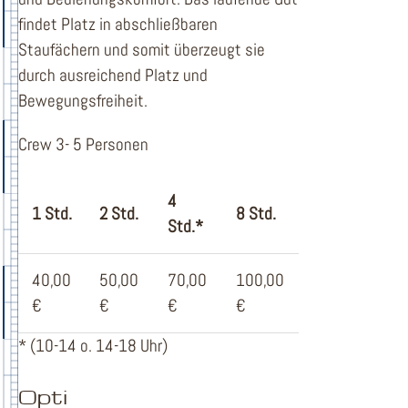
findet Platz in abschließbaren
Staufächern und somit überzeugt sie
durch ausreichend Platz und
Bewegungsfreiheit.
Crew 3- 5 Personen
4
1 Std.
2 Std.
8 Std.
Std.*
40,00
50,00
70,00
100,00
€
€
€
€
* (10-14 o. 14-18 Uhr)
Opti