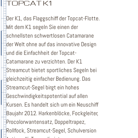
TOPCAT K1
Der K1, das Flaggschiff der Topcat-Flotte.
Mit dem K1 segeln Sie einen der
schnellsten schwertlosen Catamarane
der Welt ohne auf das innovative Design
und die Einfachheit der Topcat-
Catamarane zu verzichten. Der K1
Streamcut bietet sportliches Segeln bei
gleichzeitig einfacher Bedienung. Das
Streamcut-Segel birgt ein hohes
Geschwindigkeitspotential auf allen
Kursen. Es handelt sich um ein Neuschiff
Baujahr 2012. Harkenblöcke, Fockgleiter,
Procolorwantensatz, Doppeltrapez,
Rollfock, Streamcut-Segel, Schulversion