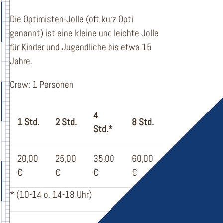
Die Optimisten-Jolle (oft kurz Opti
genannt) ist eine kleine und leichte Jolle
für Kinder und Jugendliche bis etwa 15
Jahre.
Crew: 1 Personen
4
1 Std.
2 Std.
8 Std.
Std.*
20,00
25,00
35,00
60,00
€
€
€
€
* (10-14 o. 14-18 Uhr)