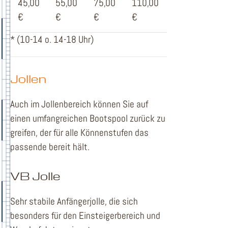
45,00
55,00
75,00
110,00
€
€
€
€
* (10-14 o. 14-18 Uhr)
Jollen
Auch im Jollenbereich können Sie auf
einen umfangreichen Bootspool zurück zu
greifen, der für alle Könnenstufen das
passende bereit hält.
VB Jolle
Sehr stabile Anfängerjolle, die sich
besonders für den Einsteigerbereich und