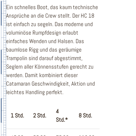
Ein schnelles Boot, das kaum technische
Ansprüche an die Crew stellt. Der HC 18
ist einfach zu segeln. Das moderne und
voluminöse Rumpfdesign erlaubt
einfaches Wenden und Halsen. Das
baumlose Rigg und das geräumige
Trampolin sind darauf abgestimmt,
Seglern aller Könnensstufen gerecht zu
werden. Damit kombiniert dieser
Catamaran Geschwindigkeit, Aktion und
leichtes Handling perfekt.
4
1 Std.
2 Std.
8 Std.
Std.*